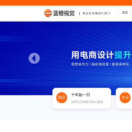
首页
做企业专属设计部门
十年如一日
稳定
专业
始终为品牌提供贴心服务