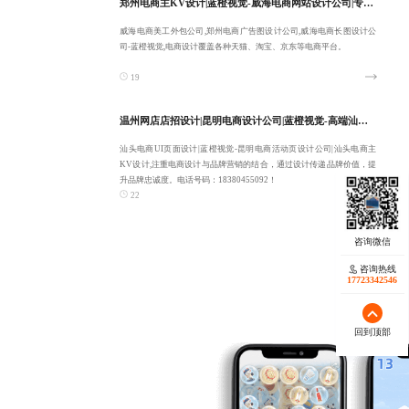
郑州电商主KV设计|蓝橙视觉-威海电商网站设计公司|专业威海电商美工外包公司|郑州电商广告图设计公司-提供长期性服务
威海电商美工外包公司,郑州电商广告图设计公司,威海电商长图设计公
司-蓝橙视觉,电商设计覆盖各种天猫、淘宝、京东等电商平台。
19
温州网店店招设计|昆明电商设计公司|蓝橙视觉-高端汕头电商UI页面设计|昆明电商活动页设计公司-服务全国客户
汕头电商UI页面设计|蓝橙视觉-昆明电商活动页设计公司|汕头电商主
KV设计,注重电商设计与品牌营销的结合，通过设计传递品牌价值，提
升品牌忠诚度。电话号码：18380455092！
22
咨询热线
17723342546
回到顶部