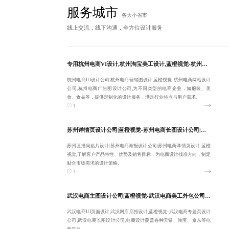
服务城市
各大小省市
线上交流，线下沟通，全方位设计服务
专用杭州电商VI设计,杭州淘宝美工设计,蓝橙视觉-杭州电商UI设计公司-保障视觉呈现:18380455092
杭州电商UI设计公司,杭州电商营销图设计,蓝橙视觉-杭州电商网站设计
公司,杭州电商广告图设计公司,为不同类型的电商企业，如服装、美
妆、食品等，提供定制化的设计服务，满足行业特点与用户需求。
1
苏州详情页设计公司|蓝橙视觉-苏州电商长图设计公司|专注苏州直播间贴片设计-让客户省心
苏州直播间贴片设计|苏州电商海报设计公司|苏州电商详情页设计-蓝橙
视觉,了解客户产品特性、优势及销售目标，为电商设计找准方向，制定
贴合市场需求的设计策略。
4
武汉电商主图设计公司|蓝橙视觉-武汉电商美工外包公司|靠谱武汉电商UI页面设计-客户满意为止
武汉电商UI页面设计,武汉网店店招设计,蓝橙视觉-武汉电商专题页设计
公司,武汉电商长图设计公司,电商设计覆盖各种天猫、淘宝、京东等电