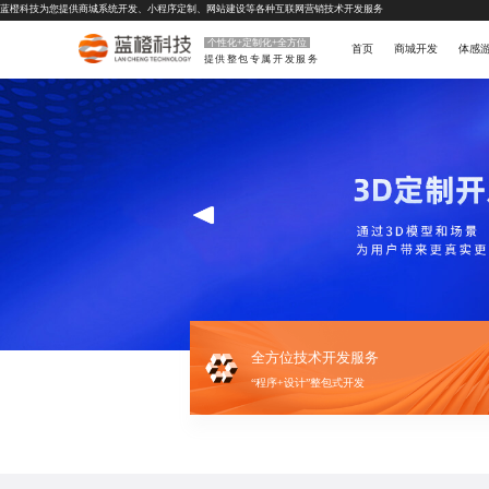
蓝橙科技为您提供
商城系统开发
、
小程序定制
、
网站建设
等各种互联网营销技术开发服务
个性化+定制化+全方位
首页
商城开发
体感
提供整包专属开发服务
全方位技术开发服务
“程序+设计”整包式开发