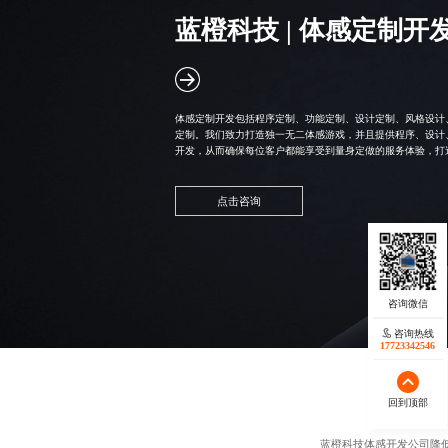
蓝橙科技 |
体感定制开
体感定制开发包括程序定制、功能定制、设计定制、风格设计
定制。我们致力打造独一无二体感游戏，并且提供程序、设计
开发，从而确保每位客户都能享受到量身定做的服务体验，打
点击咨询
咨询热线
17723342546
回到顶部
蓝橙科技
体感开发公司
降