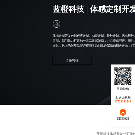
蓝橙科技 |
体感定制开
体感定制开发包括程序定制、功能定制、设计定制、风格设计
定制。我们致力打造独一无二体感游戏，并且提供程序、设计
开发，从而确保每位客户都能享受到量身定做的服务体验，打
点击咨询
咨询热线
17723342546
回到顶部
蓝橙科技
体感开发公司
降