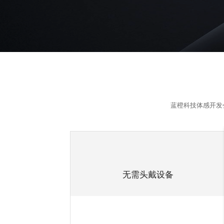
蓝橙科技
体感开发
无需头戴设备