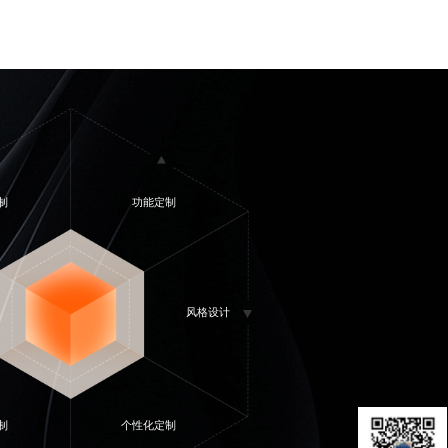
制
功能定制
风格设计
制
个性化定制