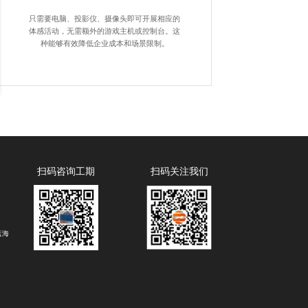
只需要电脑、投影仪、摄像头即可开展相应的
体感活动，无需额外的游戏主机或控制台。这
种能够有效降低企业成本和场景限制。
扫码咨询工期
扫码关注我们
蓝海