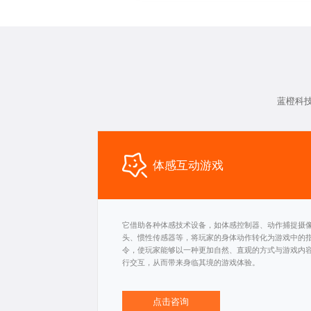
蓝橙科
体感互动游戏
它借助各种体感技术设备，如体感控制器、动作捕捉摄
头、惯性传感器等，将玩家的身体动作转化为游戏中的
令，使玩家能够以一种更加自然、直观的方式与游戏内
行交互，从而带来身临其境的游戏体验。
点击咨询