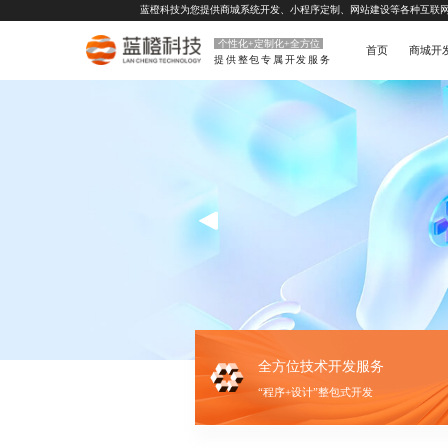
蓝橙科技为您提供
商城系统开发
、
小程序定制
、
网站建设
等各种互联
个性化+定制化+全方位
首页
商城开
提供整包专属开发服务
全方位技术开发服务
“程序+设计”整包式开发