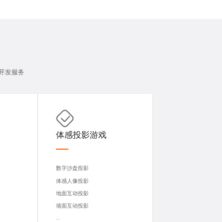
开发
服务
体感投影游戏
数字沙盘投影
体感人像投影
地面互动投影
墙面互动投影
...