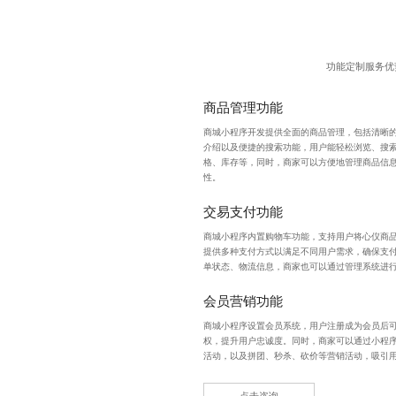
功能定制服务优
商品管理功能
商城小程序开发
提供全面的商品管理，包括清晰
介绍以及便捷的搜索功能，用户能轻松浏览、搜
格、库存等，同时，商家可以方便地管理商品信
性。
交易支付功能
商城小程序内置购物车功能，支持用户将心仪商
提供多种支付方式以满足不同用户需求，确保支
单状态、物流信息，商家也可以通过管理系统进
会员营销功能
商城小程序设置会员系统，用户注册成为会员后
权，提升用户忠诚度。同时，商家可以通过小程
活动，以及拼团、秒杀、砍价等营销活动，吸引