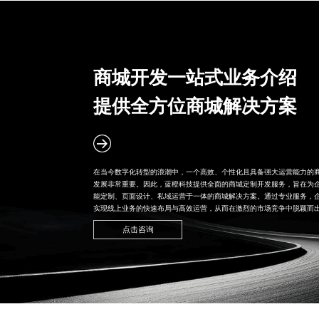
商城开发一站式业务介绍
提供全方位商城解决方案
在当今数字化转型的浪潮中，一个高效、个性化且具备强大运营能力的
发展非常重要。因此，蓝橙科技提供全面的
商城定制开发
服务，旨在为
能定制、页面设计、私域运营于一体的商城解决方案。通过专业服务，
实现线上业务的快速布局与高效运营，从而在激烈的市场竞争中脱颖而
点击咨询