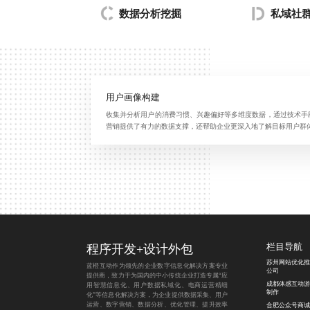
数据分析挖掘
私域社
用户画像构建
收集并分析用户的消费习惯、兴趣偏好等多维度数据，通过技术手
营销提供了有力的数据支撑，还帮助企业更深入地了解目标用户群
程序开发
+
设计外包
栏目导航
苏州网站优化推
蓝橙互动作为领先的企业数字信息化解决方案专业
公司
提供商，致力于为国内的中小传统企业打造专属“应
成都体感互动游
用智慧信息化、用户数据私域化、电商运营精细
制作
化”等信息化解决方案，为企业提供数据采集、用户
运营、数字营销、数据分析、优化管理、提升效率
合肥公众号商城