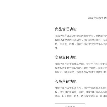
功能定制服务优
商品管理功能
商城小程序开发
提供全面的商品管理，包括清晰
介绍以及便捷的搜索功能，用户能轻松浏览、搜
格、库存等，同时，商家可以方便地管理商品信
性。
交易支付功能
商城小程序内置购物车功能，支持用户将心仪商
提供多种支付方式以满足不同用户需求，确保支
单状态、物流信息，商家也可以通过管理系统进
会员营销功能
商城小程序设置会员系统，用户注册成为会员后
权，提升用户忠诚度。同时，商家可以通过小程
活动，以及拼团、秒杀、砍价等营销活动，吸引