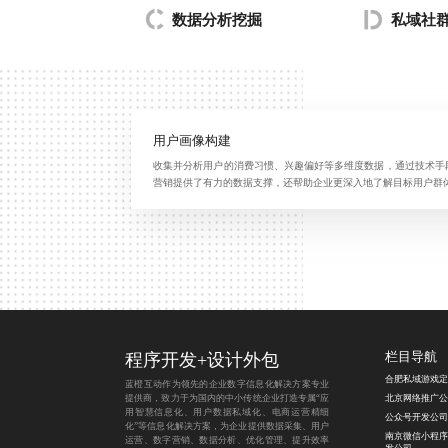
数据分析挖掘
私域社
用户画像构建
收集并分析用户的消费习惯、兴趣偏好等多维度数据，通过技术手
营销提供了有力的数据支撑，还帮助企业更深入地了解目标用户群
程序开发
+
设计外包
栏目导航
合肥私域游戏定
蓝橙互动作为领先的企业数字信息化解决方案专业
提供商，致力于为国内的中小传统企业打造专属“应
北京网络推广公
用智慧信息化、用户数据私域化、电商运营精细
公众号开发公司
化”等信息化解决方案，为企业提供数据采集、用户
南京微信小程序
运营、数字营销、数据分析、优化管理、提升效率