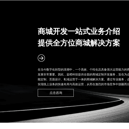
商城开发一站式业务介绍
提供全方位商城解决方案
在当今数字化转型的浪潮中，一个高效、个性化且具备强大运营能力的
发展非常重要。因此，蓝橙科技提供全面的
商城定制开发
服务，旨在为
能定制、页面设计、私域运营于一体的商城解决方案。通过专业服务，
实现线上业务的快速布局与高效运营，从而在激烈的市场竞争中脱颖而
点击咨询