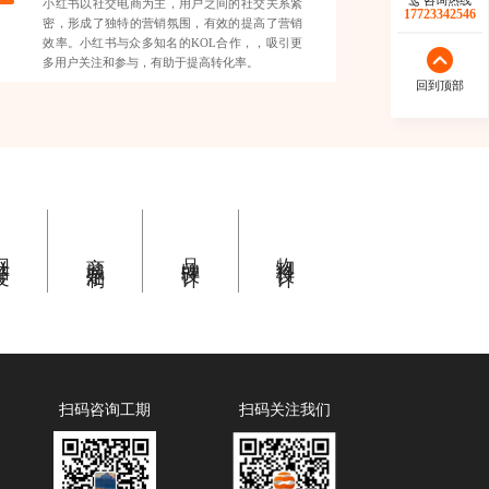
小红书以社交电商为主，用户之间的社交关系紧
17723342546
密，形成了独特的营销氛围，有效的提高了营销
效率。小红书与众多知名的KOL合作，，吸引更
多用户关注和参与，有助于提高转化率。
回到顶部
开发
商城定制
品牌设计
物料设计
扫码咨询工期
扫码关注我们