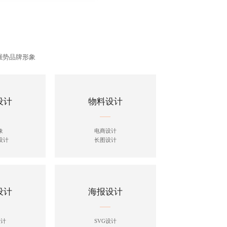
强势品牌形象
设计
物料设计
象
电商设计
设计
长图设计
设计
海报设计
设计
SVG设计