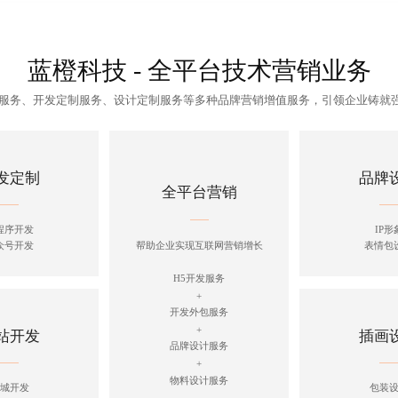
蓝橙科技 - 全平台技术营销业务
制服务、开发定制服务、设计定制服务等多种品牌营销增值服务，引领企业铸就
发定制
品牌
全平台营销
程序开发
IP形
众号开发
表情包
帮助企业实现互联网营销增长
H5开发服务
+
开发外包服务
+
站开发
插画
品牌设计服务
+
物料设计服务
城开发
包装