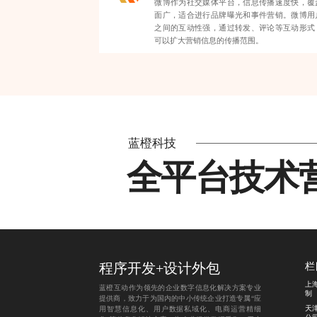
微博作为社交媒体平台，信息传播速度快，覆
面广，适合进行品牌曝光和事件营销。微博用
之间的互动性强，通过转发、评论等互动形式
可以扩大营销信息的传播范围。
蓝橙科技
全平台技术
程序开发
+
设计外包
栏
上
蓝橙互动作为领先的企业数字信息化解决方案专业
制
提供商，致力于为国内的中小传统企业打造专属“应
天
用智慧信息化、用户数据私域化、电商运营精细