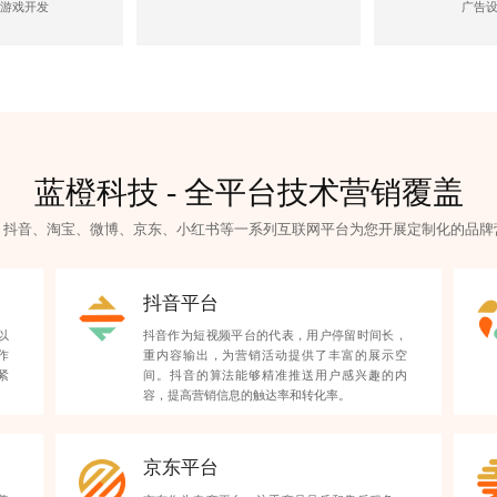
游戏开发
广告
蓝橙科技 - 全平台技术营销覆盖
、抖音、淘宝、微博、京东、小红书等一系列互联网平台为您开展定制化的
品牌
抖音平台
以
抖音作为短视频平台的代表，用户停留时间长，
作
重内容输出，为营销活动提供了丰富的展示空
紧
间。抖音的算法能够精准推送用户感兴趣的内
容，提高营销信息的触达率和转化率。
京东平台