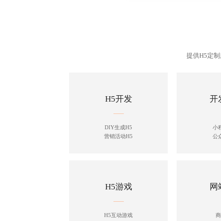
提供H5定
H5开发
开
DIY生成H5
小
营销活动H5
公
H5游戏
网
H5互动游戏
商