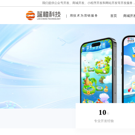
我们提供
公众号开发
、
商城开发
、
小程序开发
和
网站开发
等开发服务
首页
商城开
用技术为营销服务
10
年
专业开发经验