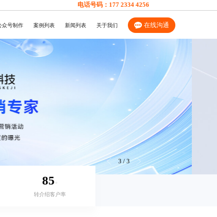
电话号码：
177 2334 4256
在线沟通
公众号制作
案例列表
新闻列表
关于我们
3
/
3
85
+
转介绍客户率