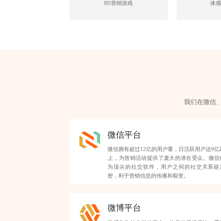
H5营销游戏
体感
我们在微信
微信平台
微信拥有超过12亿的用户量，日活跃用户达9亿
上，为营销活动提供了庞大的潜在受众。微信
为顶尖的社交软件，用户之间的社交关系链
密，利于营销信息的传播和裂变。
微博平台