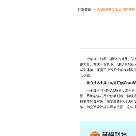
行业资讯
AR场景开发常见问题解答
近年来，随着5G网络的普及、边缘
键力量。在这一背景下，AR场景的
试穿体验，还是工业巡检中的实时数
心议题。
核心技术支撑：构建可信的AR场
一个真正可用的AR场景，离不开底
配，系统能够在用户移动过程中持续追
持材质的真实感，需要高效的GPU
体，为交互设计提供可靠依据。这些技