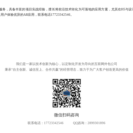
务，具备丰富的项目实战经验，擅长将前沿技术转化为可落地的应用方案，尤其在H5与设
体验优异的AR应用，联系电话17723342546。
我们是一家以技术创新为核心，以定制化开发为导向的互联网外包公司
秉承“自主创新、诚信至上、合作共赢”的经营理念，致力于为广大客户创造更高的价值
联系电话：
17723342546
QQ咨询：2899301896