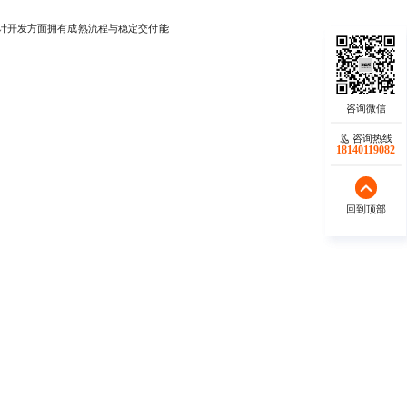
计开发方面拥有成熟流程与稳定交付能
咨询热线
咨询热线
17723342546
18140119082
回到顶部
回到顶部