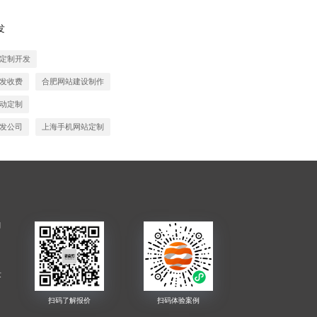
发
定制开发
发收费
合肥网站建设制作
动定制
发公司
上海手机网站定制
制
发