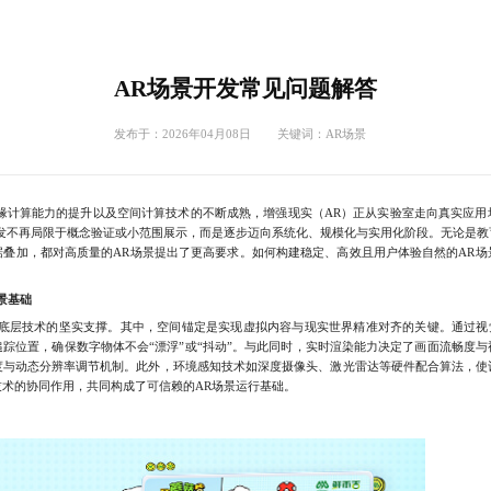
AR场景开发常见问题解答
发布于：2026年04月08日 关键词：
AR场景
计算能力的提升以及空间计算技术的不断成熟，增强现实（AR）正从实验室走向真实应用
研发不再局限于概念验证或小范围展示，而是逐步迈向系统化、规模化与实用化阶段。无论是教
据叠加，都对高质量的AR场景提出了更高要求。如何构建稳定、高效且用户体验自然的AR场
景基础
层技术的坚实支撑。其中，空间锚定是实现虚拟内容与现实世界精准对齐的关键。通过视觉
踪位置，确保数字物体不会“漂浮”或“抖动”。与此同时，实时渲染能力决定了画面流畅度
调度与动态分辨率调节机制。此外，环境感知技术如深度摄像头、激光雷达等硬件配合算法，使
术的协同作用，共同构成了可信赖的AR场景运行基础。