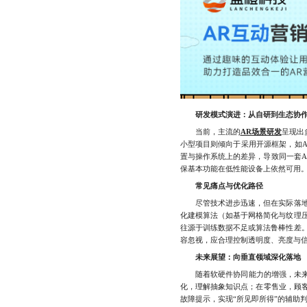
研发模式演进：从自研到生态协
当前，主流的
AR场景研发
呈现出
小型项目则倾向于采用开源框架，如AR
置与操作系统上的差异，导致同一套A
保基本功能在低性能设备上依然可用
常见痛点与优化路径
尽管技术进步迅速，但在实际落地过
化建模算法（如基于网格简化与纹理
往源于训练数据不足或算法鲁棒性差
容忽视，应合理控制透明度、亮度与
未来展望：向垂直领域深化落地
随着软硬件协同能力的增强，未来的
化，理解抽象知识点；在零售业，顾客
故障提示，实现“所见即所得”的辅助